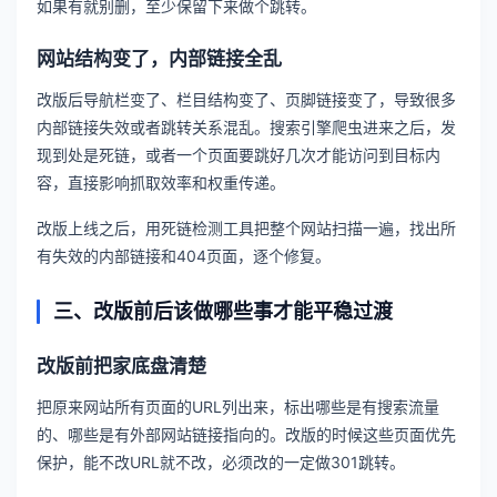
如果有就别删，至少保留下来做个跳转。
网站结构变了，内部链接全乱
改版后导航栏变了、栏目结构变了、页脚链接变了，导致很多
内部链接失效或者跳转关系混乱。搜索引擎爬虫进来之后，发
现到处是死链，或者一个页面要跳好几次才能访问到目标内
容，直接影响抓取效率和权重传递。
改版上线之后，用死链检测工具把整个网站扫描一遍，找出所
有失效的内部链接和404页面，逐个修复。
三、改版前后该做哪些事才能平稳过渡
改版前把家底盘清楚
把原来网站所有页面的URL列出来，标出哪些是有搜索流量
的、哪些是有外部网站链接指向的。改版的时候这些页面优先
保护，能不改URL就不改，必须改的一定做301跳转。