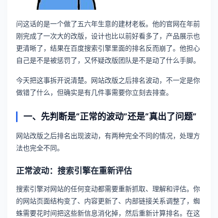
问这话的是一个做了五六年生意的建材老板。他的官网在年前
刚完成了一次大的改版，设计也比以前好看多了，产品展示也
更清晰了，结果在百度搜索引擎里面的排名反而崩了。他担心
自己是不是被惩罚了，又怀疑改版团队是不是动了什么手脚。
今天把这事拆开说清楚。网站改版之后排名波动，不一定是你
做错了什么，但确实是有几件事需要你立刻去排查。
一、先判断是“正常的波动”还是“真出了问题”
网站改版之后排名出现波动，有两种完全不同的情况，处理方
法也完全不同。
正常波动：搜索引擎在重新评估
搜索引擎对网站的任何变动都需要重新抓取、理解和评估。你
的网站页面结构变了、内容更新了、内部链接关系调整了，蜘
蛛需要花时间把这些新信息消化掉，然后重新计算排名。在这