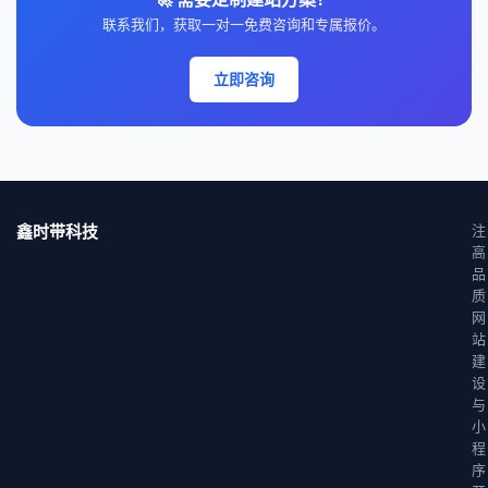
联系我们，获取一对一免费咨询和专属报价。
立即咨询
鑫时带科技
注
高
品
质
网
站
建
设
与
小
程
序