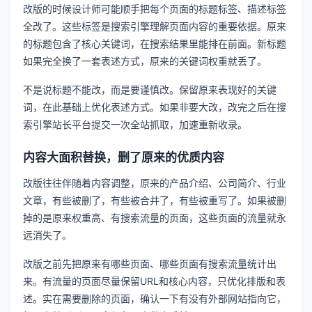
改版的时候设计师可能顺手把每个页面的标题标签、描述标签
全改了。这些标签是搜索引擎理解页面内容的重要依据。原来
的标题包含了核心关键词，在搜索结果里能排在前面。新标题
如果完全换了一套表述方式，原来的关键词权重就丢了。
不是说标题不能改，而是要谨慎改。保留原来表现好的关键
词，在此基础上优化表述方式。如果非要大改，改完之后在搜
索引擎站长平台提交一次全站抓取，加速重新收录。
内容大面积替换，删了原来的优质内容
改版往往伴随着内容调整，原来的产品介绍、公司简介、行业
文章，有些被删了，有些被合并了，有些被重写了。如果被删
掉的是原来权重高、有搜索流量的页面，这些页面的流量就永
远消失了。
改版之前先把原来有哪些页面、哪些页面有搜索流量统计出
来。有流量的页面尽量保留URL和核心内容，只优化排版和表
述。实在需要删除的页面，确认一下有没有外部网站指向它，