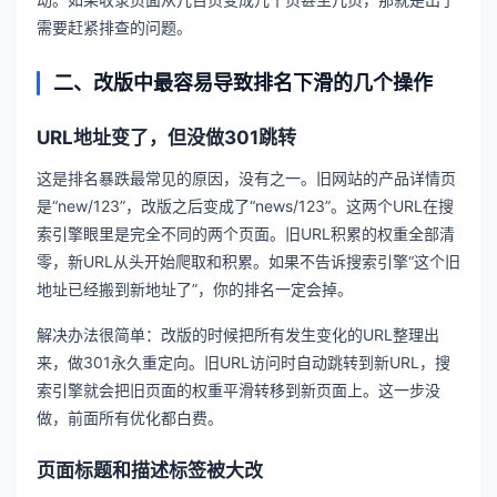
需要赶紧排查的问题。
二、改版中最容易导致排名下滑的几个操作
URL地址变了，但没做301跳转
这是排名暴跌最常见的原因，没有之一。旧网站的产品详情页
是“new/123”，改版之后变成了“news/123”。这两个URL在搜
索引擎眼里是完全不同的两个页面。旧URL积累的权重全部清
零，新URL从头开始爬取和积累。如果不告诉搜索引擎“这个旧
地址已经搬到新地址了”，你的排名一定会掉。
解决办法很简单：改版的时候把所有发生变化的URL整理出
来，做301永久重定向。旧URL访问时自动跳转到新URL，搜
索引擎就会把旧页面的权重平滑转移到新页面上。这一步没
做，前面所有优化都白费。
页面标题和描述标签被大改