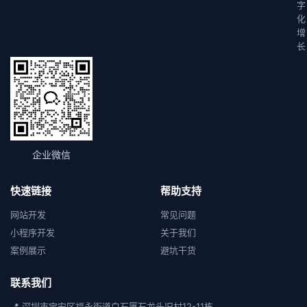
字
化
增
长
企业微信
快速链接
帮助支持
网站开发
常见问题
小程序开发
关于我们
案例展示
避坑干货
联系我们
📍 深圳市宝安区福永街道白石厦石龙头旧村12-11栋