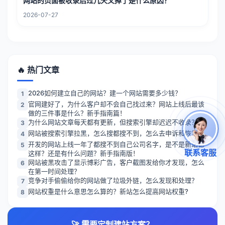
网站的页面被收录后过几天又掉了是什么原因？
2026-07-27
🔥 热门文章
2026如何建立自己的网站？建一个网站需要多少钱？
1
官网建好了，为什么客户却不会自己找过来？网站上线后最该
2
做的三件事是什么？新手指南篇！
为什么网站文章每天都有更新，但搜索引擎却迟迟不收录？
3
网站被搜索引擎拉黑，怎么搜都搜不到，怎么去申诉和恢复？
4
开发的网站上线一年了都搜不到自己公司名字，是不是新站都
5
联系客服
这样？还是有什么问题？新手指南版！
网站被黑攻击了显示博彩广告，客户截图发给你才发现，怎么
6
在第一时间处理？
竞争对手偷偷给你的网站做了垃圾外链，怎么发现和处理？
7
网站权重是什么意思怎么算的？新站怎么提高网站权重?
8
🚀 需要定制建站方案？