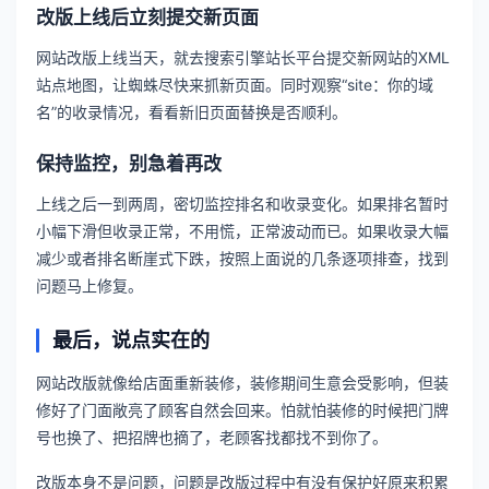
改版上线后立刻提交新页面
网站改版上线当天，就去搜索引擎站长平台提交新网站的XML
站点地图，让蜘蛛尽快来抓新页面。同时观察“site：你的域
名”的收录情况，看看新旧页面替换是否顺利。
保持监控，别急着再改
上线之后一到两周，密切监控排名和收录变化。如果排名暂时
小幅下滑但收录正常，不用慌，正常波动而已。如果收录大幅
减少或者排名断崖式下跌，按照上面说的几条逐项排查，找到
问题马上修复。
最后，说点实在的
网站改版就像给店面重新装修，装修期间生意会受影响，但装
修好了门面敞亮了顾客自然会回来。怕就怕装修的时候把门牌
号也换了、把招牌也摘了，老顾客找都找不到你了。
改版本身不是问题，问题是改版过程中有没有保护好原来积累