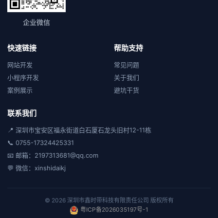
企业微信
快速链接
帮助支持
网站开发
常见问题
小程序开发
关于我们
案例展示
避坑干货
联系我们
📍 深圳市宝安区福永街道白石厦石龙头旧村12-11栋
📞 0755-17324425331
📧 邮箱：2197313681@qq.com
💬 微信：xinshidaikj
© 2026 深圳市鑫时带科技有限责任公司 版权所有
粤ICP备2026035197号-1