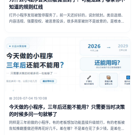
知道的规则红线
打开小程序发现被暂停服务了，前一天还好好的，说封就封。类目选错、
内容违规、强要授权、被恶意投诉，很多商家被封不是故意的，是根本不
知道有这些红线。看完赶紧自查一遍，别等封了再着急。
📅 2026-07-04 15:10:08
今天做的小程序，三年后还能不能用？只需要当时决策
的时候多问一句就够了
同样是三年前做的小程序，有的老板想加功能直接升级就行，有的老板被
告知推翻重做还得再花好几千。差在哪？不是差在花了多少钱，是差在当
初有没有多问那一句。