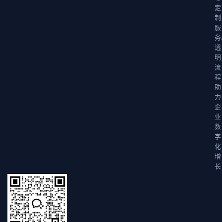
定
制
服
务
透
明
流
程
助
力
企
业
数
字
化
增
长