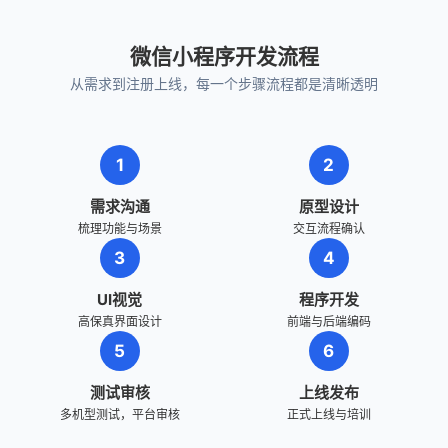
微信小程序开发流程
从需求到注册上线，每一个步骤流程都是清晰透明
1
2
需求沟通
原型设计
梳理功能与场景
交互流程确认
3
4
UI视觉
程序开发
高保真界面设计
前端与后端编码
5
6
测试审核
上线发布
多机型测试，平台审核
正式上线与培训