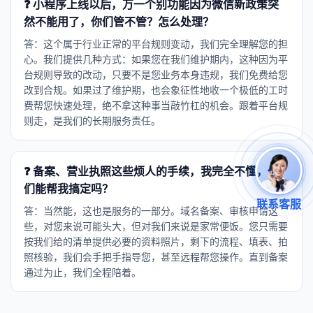
❓ 小程序上线以后，万一个别功能因为微信新政策突
然不能用了，你们管不管？怎么处理？
答：这个属于行业正常的平台规则变动，我们完全理解您的担
心。我们提供几种方式：如果您在我们维护期内，这种因为平
台规则导致的改动，只要不是您业务本身违规，我们免费给您
改到合规。如果过了维护期，也会象征性地收一个极低的工时
费帮您快速处理，绝不拿这种事当敲竹杠的机会。跟着平台规
则走，是我们的长期服务责任。
❓ 备案、营业执照这些烦人的手续，我完全不懂，你
们能帮我搞定吗？
联系客服
答：当然能，这也是服务的一部分。域名备案、审核申请这
些，对您来说可能头大，但对我们来说是家常便饭。您只需要
按我们给的清单提供必要的资料照片，剩下的流程、填表、拍
照核验，我们会手把手指导您，甚至远程帮您操作。直到备案
通过为止，我们全程陪着。