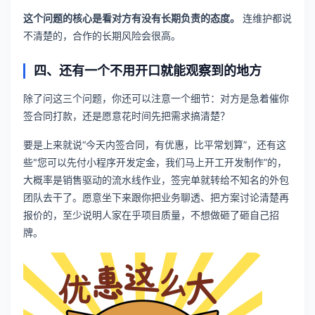
这个问题的核心是看对方有没有长期负责的态度。
连维护都说
不清楚的，合作的长期风险会很高。
四、还有一个不用开口就能观察到的地方
除了问这三个问题，你还可以注意一个细节：对方是急着催你
签合同打款，还是愿意花时间先把需求搞清楚？
要是上来就说“今天内签合同，有优惠，比平常划算”，还有这
些"您可以先付小程序开发定金，我们马上开工开发制作”的，
大概率是销售驱动的流水线作业，签完单就转给不知名的外包
团队去干了。愿意坐下来跟你把业务聊透、把方案讨论清楚再
报价的，至少说明人家在乎项目质量，不想做砸了砸自己招
牌。