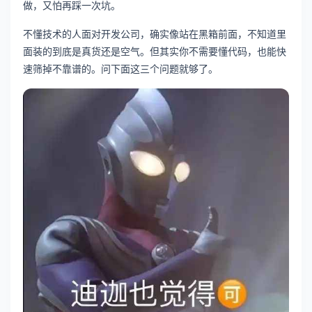
做，又怕再踩一次坑。
不懂技术的人面对开发公司，确实像站在黑箱前面，不知道里
面装的到底是真货还是空气。但其实你不需要懂代码，也能快
速筛掉不靠谱的。问下面这三个问题就够了。