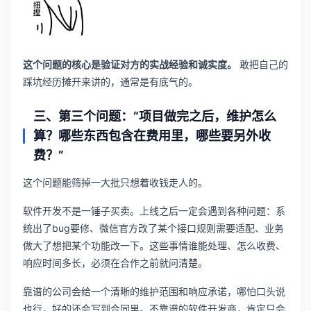
这个问题的核心是验证对方的实战经验和诚实度。
敢把自己的
踩坑经历摊开来讲的，通常是有底气的。
三、第三个问题：“项目做完之后，维护怎么
算？哪些东西包含在费用里，哪些要另外收
费？”
这个问题能筛掉一大批只想着收钱走人的。
软件开发不是一锤子买卖。上线之后一定会遇到各种问题：系
统出了bug要修、微信官方改了某个接口规则需要适配、业务
做大了想把某个功能改一下。这些事情谁能处理、怎么收费、
响应时间多长，必须在合作之前就问清楚。
靠谱的公司会给一个清晰的维护范围和响应承诺，哪怕口头说
也行，好的还会写到合同里。不靠谱的软件开发商，肯定只会