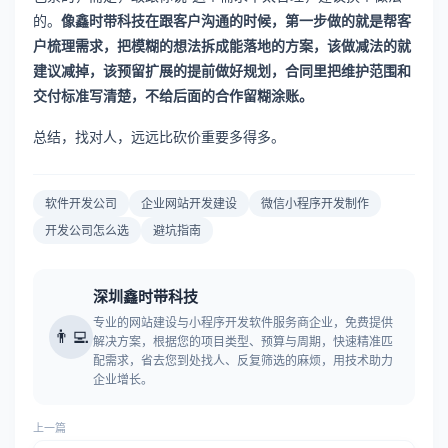
的。
像鑫时带科技在跟客户沟通的时候，第一步做的就是帮客
户梳理需求，把模糊的想法拆成能落地的方案，该做减法的就
建议减掉，该预留扩展的提前做好规划，合同里把维护范围和
交付标准写清楚，不给后面的合作留糊涂账。
总结，找对人，远远比砍价重要多得多。
软件开发公司
企业网站开发建设
微信小程序开发制作
开发公司怎么选
避坑指南
深圳鑫时带科技
专业的网站建设与小程序开发软件服务商企业，免费提供
👨‍💻
解决方案，根据您的项目类型、预算与周期，快速精准匹
配需求，省去您到处找人、反复筛选的麻烦，用技术助力
企业增长。
上一篇