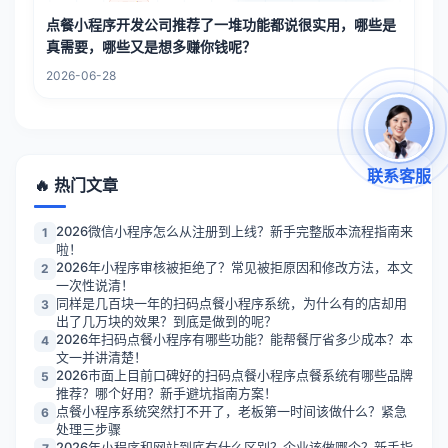
点餐小程序开发公司推荐了一堆功能都说很实用，哪些是
真需要，哪些又是想多赚你钱呢？
2026-06-28
联系客服
🔥 热门文章
2026微信小程序怎么从注册到上线？新手完整版本流程指南来
1
啦！
2026年小程序审核被拒绝了？常见被拒原因和修改方法，本文
2
一次性说清！
同样是几百块一年的扫码点餐小程序系统，为什么有的店却用
3
出了几万块的效果？到底是做到的呢？
2026年扫码点餐小程序有哪些功能？能帮餐厅省多少成本？本
4
文一并讲清楚！
2026市面上目前口碑好的扫码点餐小程序点餐系统有哪些品牌
5
推荐？哪个好用？新手避坑指南方案！
点餐小程序系统突然打不开了，老板第一时间该做什么？紧急
6
处理三步骤
2026年小程序和网站到底有什么区别？企业该做哪个？新手指