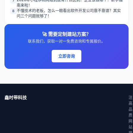
7
南来啦！
不懂技术的老板，怎么一眼看出软件开发公司靠不靠谱？其实
8
问三个问题就够了！
🚀 需要定制建站方案？
联系我们，获取一对一免费咨询和专属报价。
立即咨询
鑫时带科技
注
高
品
质
网
站
建