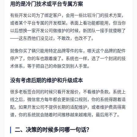
用的是冷门技术或平台专属方案
有些开发公司为了绑定客户，会用一些比较冷门的技术方案，
或者某个平台专属的开发框架。表面上看功能都能用，但当你
以后想换一家开发公司做维护的时候，新团队一接手就傻眼了
——这东西他们没见过，不敢改，也改不了。
就像你买了辆只能用特定品牌零件的车，哪天这个品牌的配件
停产了，你的车也跟着废了。系统也一样，选了一个封闭的技
术体系，等于把自己的命脉交到别人手里。
没有考虑后期的维护和升级成本
很多老板签合同的时候只看开发报价，不看维护条款。系统上
线之后，微信官方每年都会更新接口规则，你的系统得跟着适
配。如果开发公司不提供长期的适配维护，或者维护费高得离
谱，你的系统就会随着时间推移越来越难用，最后用不了。
二、决策的时候多问哪一句话？