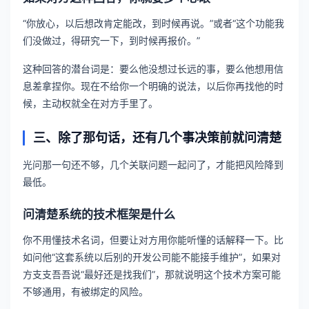
“你放心，以后想改肯定能改，到时候再说。”或者“这个功能我
们没做过，得研究一下，到时候再报价。”
这种回答的潜台词是：要么他没想过长远的事，要么他想用信
息差拿捏你。现在不给你一个明确的说法，以后你再找他的时
候，主动权就全在对方手里了。
三、除了那句话，还有几个事决策前就问清楚
光问那一句还不够，几个关联问题一起问了，才能把风险降到
最低。
问清楚系统的技术框架是什么
你不用懂技术名词，但要让对方用你能听懂的话解释一下。比
如问他“这套系统以后别的开发公司能不能接手维护”，如果对
方支支吾吾说“最好还是找我们”，那就说明这个技术方案可能
不够通用，有被绑定的风险。