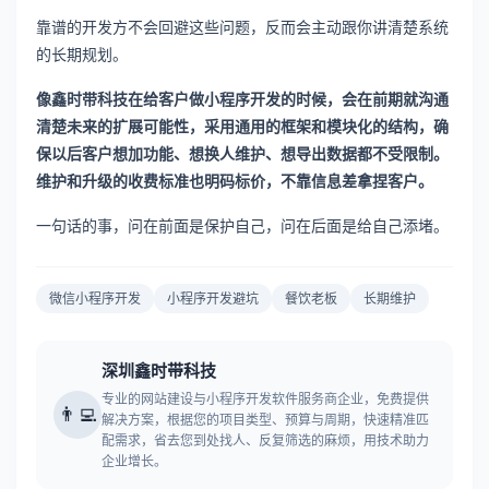
靠谱的开发方不会回避这些问题，反而会主动跟你讲清楚系统
的长期规划。
像鑫时带科技在给客户做小程序开发的时候，会在前期就沟通
清楚未来的扩展可能性，采用通用的框架和模块化的结构，确
保以后客户想加功能、想换人维护、想导出数据都不受限制。
维护和升级的收费标准也明码标价，不靠信息差拿捏客户。
一句话的事，问在前面是保护自己，问在后面是给自己添堵。
微信小程序开发
小程序开发避坑
餐饮老板
长期维护
深圳鑫时带科技
专业的网站建设与小程序开发软件服务商企业，免费提供
👨‍💻
解决方案，根据您的项目类型、预算与周期，快速精准匹
配需求，省去您到处找人、反复筛选的麻烦，用技术助力
企业增长。