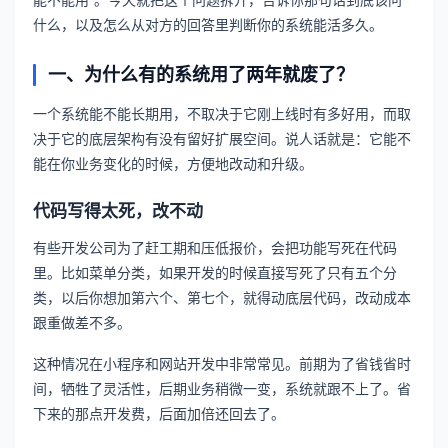
什么，以及怎么从对方的回答里判断你的系统能活多久。
一、为什么有的系统用了两年就废了？
一个系统能不能长期用，不取决于它刚上线时有多好用，而取
决于它的底层架构有没有留好扩展空间。说人话就是：它能不
能在你业务变化的时候，方便地改动和升级。
代码写得太死，改不动
有些开发公司为了赶工期和压低报价，会把功能写死在代码
里。比如菜单分类，如果开发的时候直接写死了只有五个分
类，以后你想加第六个、第七个，就得动底层代码，改动成本
跟重做差不多。
这种情况在小程序和网站开发中非常常见。前期为了省钱省时
间，牺牲了灵活性，后期业务稍微一变，系统就跟不上了。省
下来的那点开发费，后面加倍还回去了。