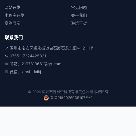
网站开发
常见问题
小程序开发
关于我们
案例展示
避坑干货
联系我们
📍 深圳市宝安区福永街道白石厦石龙头旧村12-11栋
📞 0755-17324425331
📧 邮箱：2197313681@qq.com
💬 微信：xinshidaikj
© 2026 深圳市鑫时带科技有限责任公司 版权所有
粤ICP备2026035197号-1