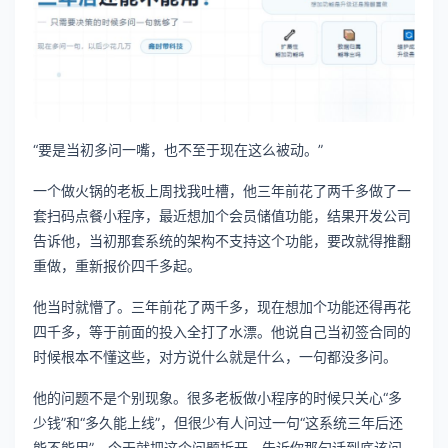
“要是当初多问一嘴，也不至于现在这么被动。”
一个做火锅的老板上周找我吐槽，他三年前花了两千多做了一
套扫码点餐小程序，最近想加个会员储值功能，结果开发公司
告诉他，当初那套系统的架构不支持这个功能，要改就得推翻
重做，重新报价四千多起。
他当时就懵了。三年前花了两千多，现在想加个功能还得再花
四千多，等于前面的投入全打了水漂。他说自己当初签合同的
时候根本不懂这些，对方说什么就是什么，一句都没多问。
他的问题不是个别现象。很多老板做小程序的时候只关心“多
少钱”和“多久能上线”，但很少有人问过一句“这系统三年后还
能不能用”。今天就把这个问题拆开，告诉你那句话到底该问