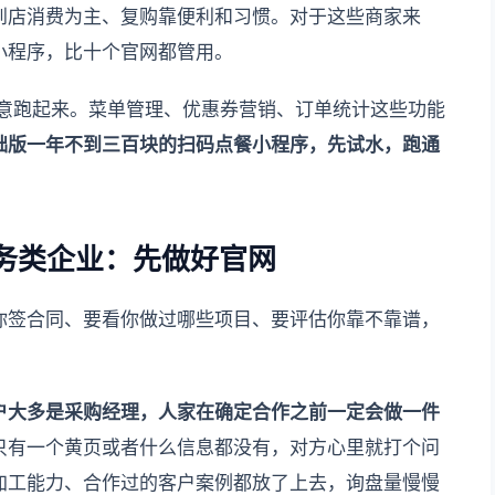
到店消费为主、复购靠便利和习惯。对于这些商家来
小程序，比十个官网都管用。
意跑起来。菜单管理、优惠券营销、订单统计这些功能
础版一年不到三百块的扫码点餐小程序，先试水，跑通
务类企业：先做好官网
你签合同、要看你做过哪些项目、要评估你靠不靠谱，
户大多是采购经理，人家在确定合作之前一定会做一件
只有一个黄页或者什么信息都没有，对方心里就打个问
加工能力、合作过的客户案例都放了上去，询盘量慢慢