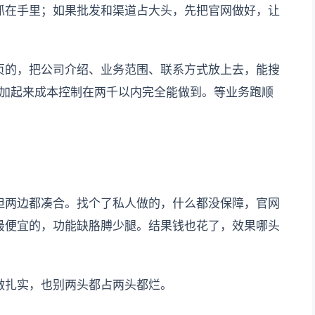
抓在手里；如果批发和渠道占大头，先把官网做好，让
页的，把公司介绍、业务范围、联系方式放上去，能搜
样加起来成本控制在两千以内完全能做到。等业务跑顺
但两边都凑合。找个了私人做的，什么都没保障，官网
最便宜的，功能缺胳膊少腿。结果钱也花了，效果哪头
做扎实，也别两头都占两头都烂。