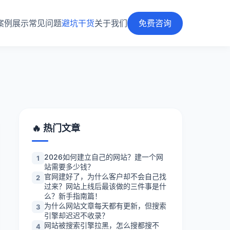
案例展示
常见问题
避坑干货
关于我们
免费咨询
🔥 热门文章
2026如何建立自己的网站？建一个网
1
站需要多少钱？
官网建好了，为什么客户却不会自己找
2
过来？网站上线后最该做的三件事是什
么？新手指南篇！
为什么网站文章每天都有更新，但搜索
3
引擎却迟迟不收录？
网站被搜索引擎拉黑，怎么搜都搜不
4