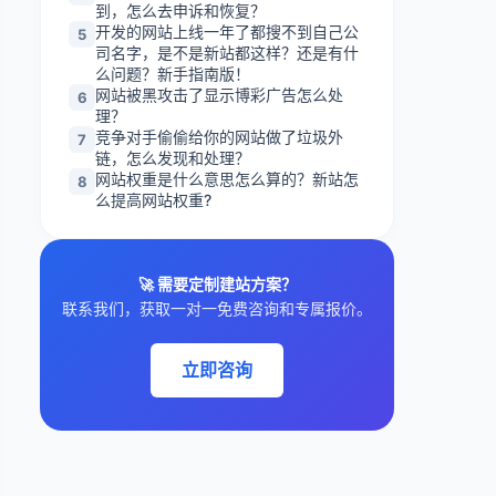
到，怎么去申诉和恢复？
开发的网站上线一年了都搜不到自己公
5
司名字，是不是新站都这样？还是有什
么问题？新手指南版！
网站被黑攻击了显示博彩广告怎么处
6
理？
竞争对手偷偷给你的网站做了垃圾外
7
链，怎么发现和处理？
网站权重是什么意思怎么算的？新站怎
8
么提高网站权重?
🚀 需要定制建站方案？
联系我们，获取一对一免费咨询和专属报价。
立即咨询