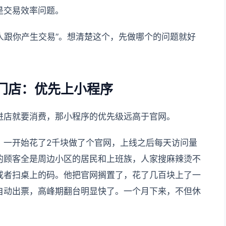
是交易效率问题。
别人跟你产生交易”。想清楚这个，先做哪个的问题就好
门店：优先上小程序
进店就要消费，那小程序的优先级远高于官网。
，一开始花了2千块做了个官网，上线之后每天访问量
的顾客全是周边小区的居民和上班族，人家搜麻辣烫不
或者扫桌上的码。他把官网搁置了，花了几百块上了一
自动出票，高峰期翻台明显快了。一个月下来，不但休