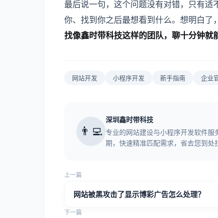
最后说一句，这个问题没有对错，只有适
你、找到你之后最想看到什么。想明白了
找像鑫时带科技这样的团队，聊十分钟就
网站开发
小程序开发
新手指南
企业
深圳鑫时带科技
👨‍💻
专业的网站建设与小程序开发软件服
期，快速精准匹配需求，省去您到处
上一篇
网站被黑攻击了显示博彩广告怎么处理？
下一篇