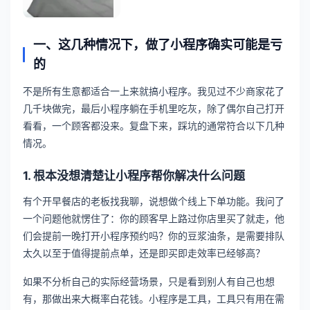
一、这几种情况下，做了小程序确实可能是亏
的
不是所有生意都适合一上来就搞小程序。我见过不少商家花了
几千块做完，最后小程序躺在手机里吃灰，除了偶尔自己打开
看看，一个顾客都没来。复盘下来，踩坑的通常符合以下几种
情况。
1. 根本没想清楚让小程序帮你解决什么问题
有个开早餐店的老板找我聊，说想做个线上下单功能。我问了
一个问题他就愣住了：你的顾客早上路过你店里买了就走，他
们会提前一晚打开小程序预约吗？你的豆浆油条，是需要排队
太久以至于值得提前点单，还是即买即走效率已经够高？
如果不分析自己的实际经营场景，只是看到别人有自己也想
有，那做出来大概率白花钱。小程序是工具，工具只有用在需