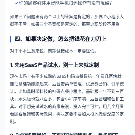
你的顾客群体用智能手机扫码操作有没有障碍？
如果三个问题里有两个以上的答案是肯定的，那搞个小程序大
概率不亏。如果三个答案都是否定的，那至少现阶段不用急。
四、如果决定做，怎么把钱花在刀刃上
对于小本生意来说，前期试错成本一定要压低。
1. 先用SaaS产品试水，别一上来就定制
现在市场上有不少成熟的SaaS扫码点餐系统，年费几百块就
能把基础功能跑起来，后台带菜单管理、优惠券营销、订单统
计。比如鑫时带科技的扫码点餐小程序，基础版一年不到三百
块，永久版也就八百多，包含小程序前端、后台管理和营销工
具。对于想先试试水的商家来说，投入完全可控，用几个月看
看顾客反馈和实际效果，再决定要不要加大投入做更深度的定
制。