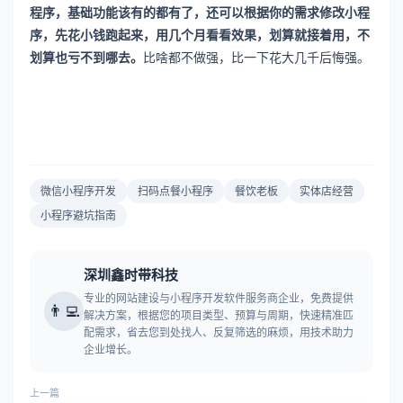
程序，基础功能该有的都有了，还可以根据你的需求修改小程
序，先花小钱跑起来，用几个月看看效果，划算就接着用，不
划算也亏不到哪去。
比啥都不做强，比一下花大几千后悔强。
微信小程序开发
扫码点餐小程序
餐饮老板
实体店经营
小程序避坑指南
深圳鑫时带科技
专业的网站建设与小程序开发软件服务商企业，免费提供
👨‍💻
解决方案，根据您的项目类型、预算与周期，快速精准匹
配需求，省去您到处找人、反复筛选的麻烦，用技术助力
企业增长。
上一篇