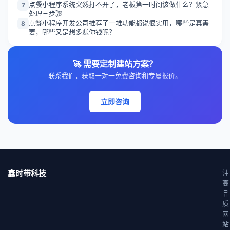
点餐小程序系统突然打不开了，老板第一时间该做什么？紧急
7
处理三步骤
点餐小程序开发公司推荐了一堆功能都说很实用，哪些是真需
8
要，哪些又是想多赚你钱呢？
🚀 需要定制建站方案？
联系我们，获取一对一免费咨询和专属报价。
立即咨询
鑫时带科技
注
高
品
质
网
站