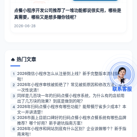
点餐小程序开发公司推荐了一堆功能都说很实用，哪些是
真需要，哪些又是想多赚你钱呢？
2026-06-28
🔥 热门文章
2026微信小程序怎么从注册到上线？新手完整版本流程指南来
1
啦！
2026年小程序审核被拒绝了？常见被拒原因和修改方法，本文
2
联系客服
一次性说清！
同样是几百块一年的扫码点餐小程序系统，为什么有的店却用
3
出了几万块的效果？到底是做到的呢？
2026年扫码点餐小程序有哪些功能？能帮餐厅省多少成本？本
4
文一并讲清楚！
2026市面上目前口碑好的扫码点餐小程序点餐系统有哪些品牌
5
推荐？哪个好用？新手避坑指南方案！
2026年小程序和网站到底有什么区别？企业该做哪个？新手指
6
南来啦！