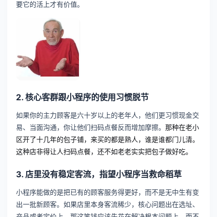
要它的活上才有价值。
2. 核心客群跟小程序的使用习惯脱节
如果你的主力顾客是六十岁以上的老年人，他们更习惯现金交
易、当面沟通，你让他们扫码点餐反而增加摩擦。
那种在老小
区开了十几年的包子铺，来买的都是熟人，谁是谁都门儿清。
这种店非得让人扫码点餐，还不如老老实实把包子做好吃。
3. 店里没有稳定客流，指望小程序当救命稻草
小程序能做的是把已有的顾客服务得更好，而不是无中生有变
出一批新顾客。如果店里本身客流稀少，核心问题出在选址、
产品或者定价上，那这笔钱应该先花在解决根本问题上，而不